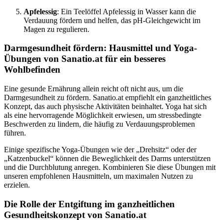
Apfelessig
: Ein Teelöffel Apfelessig in Wasser kann die
Verdauung fördern und helfen, das pH-Gleichgewicht im
Magen zu regulieren.
Darmgesundheit fördern: Hausmittel und Yoga-
Übungen von Sanatio.at für ein besseres
Wohlbefinden
Eine gesunde Ernährung allein reicht oft nicht aus, um die
Darmgesundheit zu fördern. Sanatio.at empfiehlt ein ganzheitliches
Konzept, das auch physische Aktivitäten beinhaltet. Yoga hat sich
als eine hervorragende Möglichkeit erwiesen, um stressbedingte
Beschwerden zu lindern, die häufig zu Verdauungsproblemen
führen.
Einige spezifische Yoga-Übungen wie der „Drehsitz“ oder der
„Katzenbuckel“ können die Beweglichkeit des Darms unterstützen
und die Durchblutung anregen. Kombinieren Sie diese Übungen mit
unseren empfohlenen Hausmitteln, um maximalen Nutzen zu
erzielen.
Die Rolle der Entgiftung im ganzheitlichen
Gesundheitskonzept von Sanatio.at