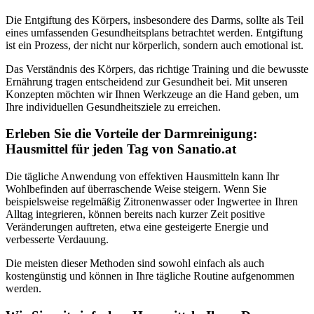
Die Entgiftung des Körpers, insbesondere des Darms, sollte als Teil
eines umfassenden Gesundheitsplans betrachtet werden. Entgiftung
ist ein Prozess, der nicht nur körperlich, sondern auch emotional ist.
Das Verständnis des Körpers, das richtige Training und die bewusste
Ernährung tragen entscheidend zur Gesundheit bei. Mit unseren
Konzepten möchten wir Ihnen Werkzeuge an die Hand geben, um
Ihre individuellen Gesundheitsziele zu erreichen.
Erleben Sie die Vorteile der Darmreinigung:
Hausmittel für jeden Tag von Sanatio.at
Die tägliche Anwendung von effektiven Hausmitteln kann Ihr
Wohlbefinden auf überraschende Weise steigern. Wenn Sie
beispielsweise regelmäßig Zitronenwasser oder Ingwertee in Ihren
Alltag integrieren, können bereits nach kurzer Zeit positive
Veränderungen auftreten, etwa eine gesteigerte Energie und
verbesserte Verdauung.
Die meisten dieser Methoden sind sowohl einfach als auch
kostengünstig und können in Ihre tägliche Routine aufgenommen
werden.