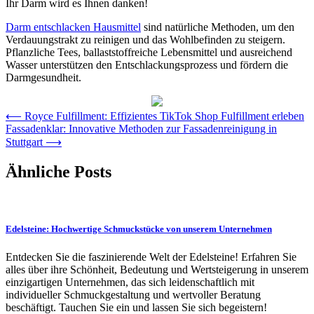
Ihr Darm wird es Ihnen danken!
Darm entschlacken Hausmittel
sind natürliche Methoden, um den
Verdauungstrakt zu reinigen und das Wohlbefinden zu steigern.
Pflanzliche Tees, ballaststoffreiche Lebensmittel und ausreichend
Wasser unterstützen den Entschlackungsprozess und fördern die
Darmgesundheit.
Post
⟵
Royce Fulfillment: Effizientes TikTok Shop Fulfillment erleben
Fassadenklar: Innovative Methoden zur Fassadenreinigung in
navigation
Stuttgart
⟶
Ähnliche Posts
Edelsteine: Hochwertige Schmuckstücke von unserem Unternehmen
Entdecken Sie die faszinierende Welt der Edelsteine! Erfahren Sie
alles über ihre Schönheit, Bedeutung und Wertsteigerung in unserem
einzigartigen Unternehmen, das sich leidenschaftlich mit
individueller Schmuckgestaltung und wertvoller Beratung
beschäftigt. Tauchen Sie ein und lassen Sie sich begeistern!