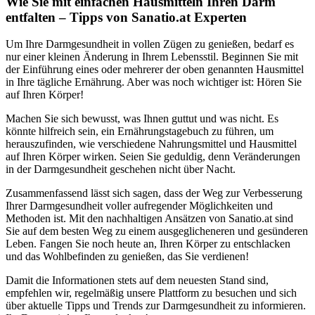
Wie Sie mit einfachen Hausmitteln Ihren Darm
entfalten – Tipps von Sanatio.at Experten
Um Ihre Darmgesundheit in vollen Zügen zu genießen, bedarf es
nur einer kleinen Änderung in Ihrem Lebensstil. Beginnen Sie mit
der Einführung eines oder mehrerer der oben genannten Hausmittel
in Ihre tägliche Ernährung. Aber was noch wichtiger ist: Hören Sie
auf Ihren Körper!
Machen Sie sich bewusst, was Ihnen guttut und was nicht. Es
könnte hilfreich sein, ein Ernährungstagebuch zu führen, um
herauszufinden, wie verschiedene Nahrungsmittel und Hausmittel
auf Ihren Körper wirken. Seien Sie geduldig, denn Veränderungen
in der Darmgesundheit geschehen nicht über Nacht.
Zusammenfassend lässt sich sagen, dass der Weg zur Verbesserung
Ihrer Darmgesundheit voller aufregender Möglichkeiten und
Methoden ist. Mit den nachhaltigen Ansätzen von Sanatio.at sind
Sie auf dem besten Weg zu einem ausgeglicheneren und gesünderen
Leben. Fangen Sie noch heute an, Ihren Körper zu entschlacken
und das Wohlbefinden zu genießen, das Sie verdienen!
Damit die Informationen stets auf dem neuesten Stand sind,
empfehlen wir, regelmäßig unsere Plattform zu besuchen und sich
über aktuelle Tipps und Trends zur Darmgesundheit zu informieren.