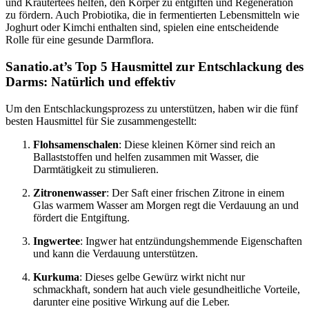
und Kräutertees helfen, den Körper zu entgiften und Regeneration
zu fördern. Auch Probiotika, die in fermentierten Lebensmitteln wie
Joghurt oder Kimchi enthalten sind, spielen eine entscheidende
Rolle für eine gesunde Darmflora.
Sanatio.at’s Top 5 Hausmittel zur Entschlackung des
Darms: Natürlich und effektiv
Um den Entschlackungsprozess zu unterstützen, haben wir die fünf
besten Hausmittel für Sie zusammengestellt:
Flohsamenschalen
: Diese kleinen Körner sind reich an
Ballaststoffen und helfen zusammen mit Wasser, die
Darmtätigkeit zu stimulieren.
Zitronenwasser
: Der Saft einer frischen Zitrone in einem
Glas warmem Wasser am Morgen regt die Verdauung an und
fördert die Entgiftung.
Ingwertee
: Ingwer hat entzündungshemmende Eigenschaften
und kann die Verdauung unterstützen.
Kurkuma
: Dieses gelbe Gewürz wirkt nicht nur
schmackhaft, sondern hat auch viele gesundheitliche Vorteile,
darunter eine positive Wirkung auf die Leber.