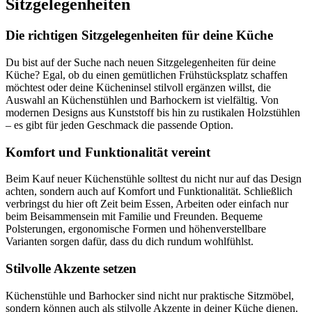
Sitzgelegenheiten
Die richtigen Sitzgelegenheiten für deine Küche
Du bist auf der Suche nach neuen Sitzgelegenheiten für deine
Küche? Egal, ob du einen gemütlichen Frühstücksplatz schaffen
möchtest oder deine Kücheninsel stilvoll ergänzen willst, die
Auswahl an Küchenstühlen und Barhockern ist vielfältig. Von
modernen Designs aus Kunststoff bis hin zu rustikalen Holzstühlen
– es gibt für jeden Geschmack die passende Option.
Komfort und Funktionalität vereint
Beim Kauf neuer Küchenstühle solltest du nicht nur auf das Design
achten, sondern auch auf Komfort und Funktionalität. Schließlich
verbringst du hier oft Zeit beim Essen, Arbeiten oder einfach nur
beim Beisammensein mit Familie und Freunden. Bequeme
Polsterungen, ergonomische Formen und höhenverstellbare
Varianten sorgen dafür, dass du dich rundum wohlfühlst.
Stilvolle Akzente setzen
Küchenstühle und Barhocker sind nicht nur praktische Sitzmöbel,
sondern können auch als stilvolle Akzente in deiner Küche dienen.