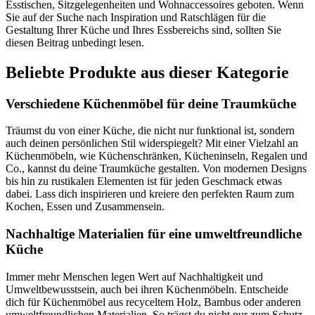
Esstischen, Sitzgelegenheiten und Wohnaccessoires geboten. Wenn
Sie auf der Suche nach Inspiration und Ratschlägen für die
Gestaltung Ihrer Küche und Ihres Essbereichs sind, sollten Sie
diesen Beitrag unbedingt lesen.
Beliebte Produkte aus dieser Kategorie
Verschiedene Küchenmöbel für deine Traumküche
Träumst du von einer Küche, die nicht nur funktional ist, sondern
auch deinen persönlichen Stil widerspiegelt? Mit einer Vielzahl an
Küchenmöbeln, wie Küchenschränken, Kücheninseln, Regalen und
Co., kannst du deine Traumküche gestalten. Von modernen Designs
bis hin zu rustikalen Elementen ist für jeden Geschmack etwas
dabei. Lass dich inspirieren und kreiere den perfekten Raum zum
Kochen, Essen und Zusammensein.
Nachhaltige Materialien für eine umweltfreundliche
Küche
Immer mehr Menschen legen Wert auf Nachhaltigkeit und
Umweltbewusstsein, auch bei ihren Küchenmöbeln. Entscheide
dich für Küchenmöbel aus recyceltem Holz, Bambus oder anderen
umweltfreundlichen Materialien. So trägst du nicht nur zum Schutz