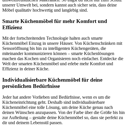
unserer Umwelt bei, sondern kannst auch sicher sein, dass deine
Möbel qualitativ hochwertig und langlebig sind.
Smarte Küchenmöbel für mehr Komfort und
Effizienz
Mit der fortschreitenden Technologie halten auch smarte
Küchenmöbel Einzug in unsere Häuser. Von Küchenschränken mit
Sensoröffnung bis hin zu intelligenten Küchengeräten, die
miteinander kommunizieren können – smarte Küchenlösungen
machen das Kochen und Organisieren noch einfacher. Entdecke die
Welt der smarten Küchenmöbel und erlebe mehr Komfort und
Effizienz in deiner Küche.
Individualisierbare Küchenmöbel für deine
persönlichen Bedürfnisse
Jeder hat andere Vorlieben und Bedürfnisse, wenn es um die
Kücheneinrichtung geht. Deshalb sind individualisierbare
Küchenmöbel eine tolle Lösung, um deine Küche genau nach
deinen Wünschen anzupassen. Von der Farbe über die Größe bis hin
zur Aufteilung – gestalte deine Küchenmöbel so, dass sie perfekt zu
dir und deinem Lebensstil passen.