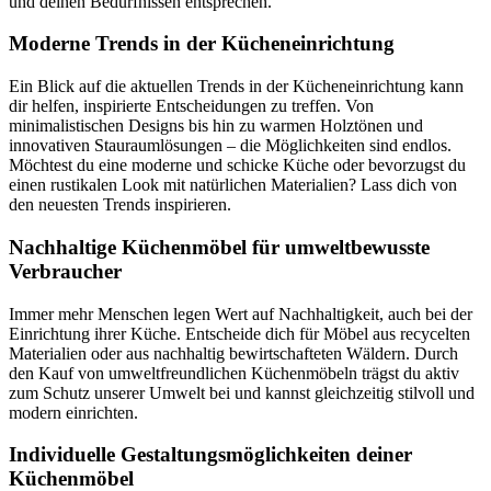
und deinen Bedürfnissen entsprechen.
Moderne Trends in der Kücheneinrichtung
Ein Blick auf die aktuellen Trends in der Kücheneinrichtung kann
dir helfen, inspirierte Entscheidungen zu treffen. Von
minimalistischen Designs bis hin zu warmen Holztönen und
innovativen Stauraumlösungen – die Möglichkeiten sind endlos.
Möchtest du eine moderne und schicke Küche oder bevorzugst du
einen rustikalen Look mit natürlichen Materialien? Lass dich von
den neuesten Trends inspirieren.
Nachhaltige Küchenmöbel für umweltbewusste
Verbraucher
Immer mehr Menschen legen Wert auf Nachhaltigkeit, auch bei der
Einrichtung ihrer Küche. Entscheide dich für Möbel aus recycelten
Materialien oder aus nachhaltig bewirtschafteten Wäldern. Durch
den Kauf von umweltfreundlichen Küchenmöbeln trägst du aktiv
zum Schutz unserer Umwelt bei und kannst gleichzeitig stilvoll und
modern einrichten.
Individuelle Gestaltungsmöglichkeiten deiner
Küchenmöbel