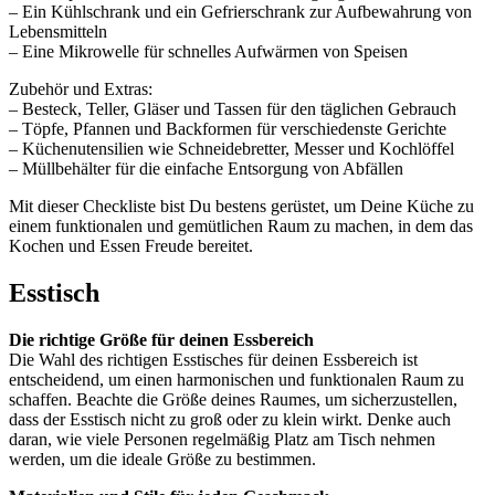
– Ein Kühlschrank und ein Gefrierschrank zur Aufbewahrung von
Lebensmitteln
– Eine Mikrowelle für schnelles Aufwärmen von Speisen
Zubehör und Extras:
– Besteck, Teller, Gläser und Tassen für den täglichen Gebrauch
– Töpfe, Pfannen und Backformen für verschiedenste Gerichte
– Küchenutensilien wie Schneidebretter, Messer und Kochlöffel
– Müllbehälter für die einfache Entsorgung von Abfällen
Mit dieser Checkliste bist Du bestens gerüstet, um Deine Küche zu
einem funktionalen und gemütlichen Raum zu machen, in dem das
Kochen und Essen Freude bereitet.
Esstisch
Die richtige Größe für deinen Essbereich
Die Wahl des richtigen Esstisches für deinen Essbereich ist
entscheidend, um einen harmonischen und funktionalen Raum zu
schaffen. Beachte die Größe deines Raumes, um sicherzustellen,
dass der Esstisch nicht zu groß oder zu klein wirkt. Denke auch
daran, wie viele Personen regelmäßig Platz am Tisch nehmen
werden, um die ideale Größe zu bestimmen.