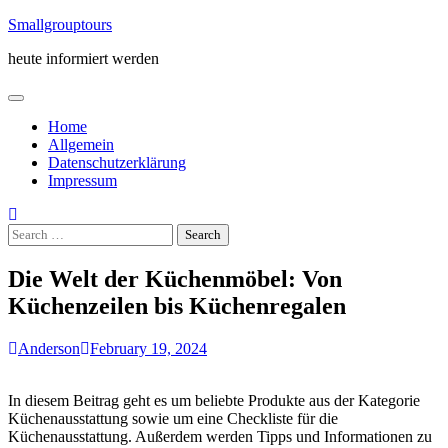
Skip
Smallgrouptours
to
heute informiert werden
content
Home
Allgemein
Datenschutzerklärung
Impressum
Search
for:
Die Welt der Küchenmöbel: Von
Küchenzeilen bis Küchenregalen
Anderson
February 19, 2024
In diesem Beitrag geht es um beliebte Produkte aus der Kategorie
Küchenausstattung sowie um eine Checkliste für die
Küchenausstattung. Außerdem werden Tipps und Informationen zu