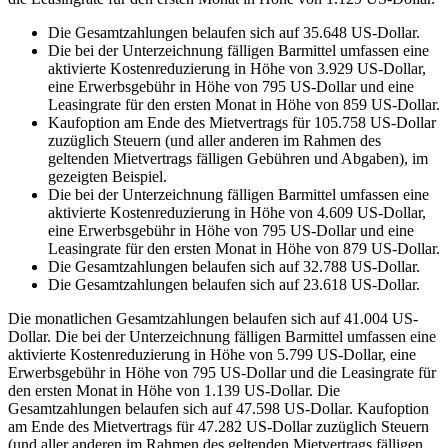
Die Gesamtzahlungen belaufen sich auf 35.648 US-Dollar.
Die bei der Unterzeichnung fälligen Barmittel umfassen eine
aktivierte Kostenreduzierung in Höhe von 3.929 US-Dollar,
eine Erwerbsgebühr in Höhe von 795 US-Dollar und eine
Leasingrate für den ersten Monat in Höhe von 859 US-Dollar.
Kaufoption am Ende des Mietvertrags für 105.758 US-Dollar
zuzüglich Steuern (und aller anderen im Rahmen des
geltenden Mietvertrags fälligen Gebühren und Abgaben), im
gezeigten Beispiel.
Die bei der Unterzeichnung fälligen Barmittel umfassen eine
aktivierte Kostenreduzierung in Höhe von 4.609 US-Dollar,
eine Erwerbsgebühr in Höhe von 795 US-Dollar und eine
Leasingrate für den ersten Monat in Höhe von 879 US-Dollar.
Die Gesamtzahlungen belaufen sich auf 32.788 US-Dollar.
Die Gesamtzahlungen belaufen sich auf 23.618 US-Dollar.
Die monatlichen Gesamtzahlungen belaufen sich auf 41.004 US-
Dollar. Die bei der Unterzeichnung fälligen Barmittel umfassen eine
aktivierte Kostenreduzierung in Höhe von 5.799 US-Dollar, eine
Erwerbsgebühr in Höhe von 795 US-Dollar und die Leasingrate für
den ersten Monat in Höhe von 1.139 US-Dollar. Die
Gesamtzahlungen belaufen sich auf 47.598 US-Dollar. Kaufoption
am Ende des Mietvertrags für 47.282 US-Dollar zuzüglich Steuern
(und aller anderen im Rahmen des geltenden Mietvertrags fälligen