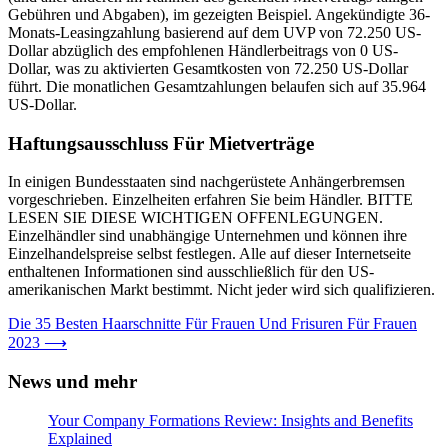
Gebühren und Abgaben), im gezeigten Beispiel. Angekündigte 36-
Monats-Leasingzahlung basierend auf dem UVP von 72.250 US-
Dollar abzüglich des empfohlenen Händlerbeitrags von 0 US-
Dollar, was zu aktivierten Gesamtkosten von 72.250 US-Dollar
führt. Die monatlichen Gesamtzahlungen belaufen sich auf 35.964
US-Dollar.
Haftungsausschluss Für Mietverträge
In einigen Bundesstaaten sind nachgerüstete Anhängerbremsen
vorgeschrieben. Einzelheiten erfahren Sie beim Händler. BITTE
LESEN SIE DIESE WICHTIGEN OFFENLEGUNGEN.
Einzelhändler sind unabhängige Unternehmen und können ihre
Einzelhandelspreise selbst festlegen. Alle auf dieser Internetseite
enthaltenen Informationen sind ausschließlich für den US-
amerikanischen Markt bestimmt. Nicht jeder wird sich qualifizieren.
Post
Die 35 Besten Haarschnitte Für Frauen Und Frisuren Für Frauen
2023
⟶
navigation
News und mehr
Your Company Formations Review: Insights and Benefits
Explained