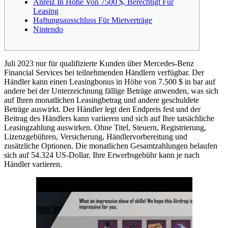
Anreiz In Höhe Von 7500 $, Berechtigt Für
Leasing
Haftungsausschluss Für Mietverträge
Nintendo
Juli 2023 nur für qualifizierte Kunden über Mercedes-Benz
Financial Services bei teilnehmenden Händlern verfügbar. Der
Händler kann einen Leasingbonus in Höhe von 7.500 $ in bar auf
andere bei der Unterzeichnung fällige Beträge anwenden, was sich
auf Ihren monatlichen Leasingbetrag und andere geschuldete
Beträge auswirkt. Der Händler legt den Endpreis fest und der
Beitrag des Händlers kann variieren und sich auf Ihre tatsächliche
Leasingzahlung auswirken. Ohne Titel, Steuern, Registrierung,
Lizenzgebühren, Versicherung, Händlervorbereitung und
zusätzliche Optionen. Die monatlichen Gesamtzahlungen belaufen
sich auf 54.324 US-Dollar. Ihre Erwerbsgebühr kann je nach
Händler variieren.