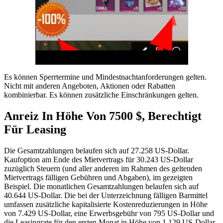
Es können Sperrtermine und Mindestnachtanforderungen gelten.
Nicht mit anderen Angeboten, Aktionen oder Rabatten
kombinierbar. Es können zusätzliche Einschränkungen gelten.
Anreiz In Höhe Von 7500 $, Berechtigt
Für Leasing
Die Gesamtzahlungen belaufen sich auf 27.258 US-Dollar.
Kaufoption am Ende des Mietvertrags für 30.243 US-Dollar
zuzüglich Steuern (und aller anderen im Rahmen des geltenden
Mietvertrags fälligen Gebühren und Abgaben), im gezeigten
Beispiel. Die monatlichen Gesamtzahlungen belaufen sich auf
40.644 US-Dollar. Die bei der Unterzeichnung fälligen Barmittel
umfassen zusätzliche kapitalisierte Kostenreduzierungen in Höhe
von 7.429 US-Dollar, eine Erwerbsgebühr von 795 US-Dollar und
die Leasingrate für den ersten Monat in Höhe von 1.129 US-Dollar.