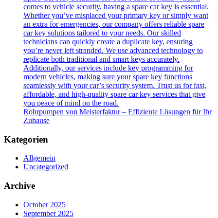
comes to vehicle security, having a spare car key is essential.
Whether you’ve misplaced your primary key or simply want
an extra for emergencies, our company offers reliable spare
car key solutions tailored to your needs. Our skilled
technicians can quickly create a duplicate key, ensuring
you’re never left stranded. We use advanced technology to
replicate both traditional and smart keys accurately.
Additionally, our services include key programming for
modern vehicles, making sure your spare key functions
seamlessly with your car’s security system. Trust us for fast,
affordable, and high-quality spare car key services that give
you peace of mind on the road.
Rohrpumpen von Meisterfaktur – Effiziente Lösungen für Ihr
Zuhause
Kategorien
Allgemein
Uncategorized
Archive
October 2025
September 2025